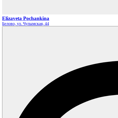
Elizaveta Pochankina
Белово,
ул. Чулымская,
44