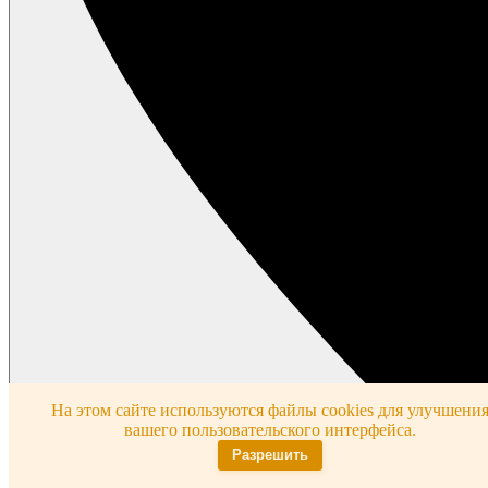
На этом сайте используются файлы cookies для улучшени
вашего пользовательского интерфейса.
Разрешить