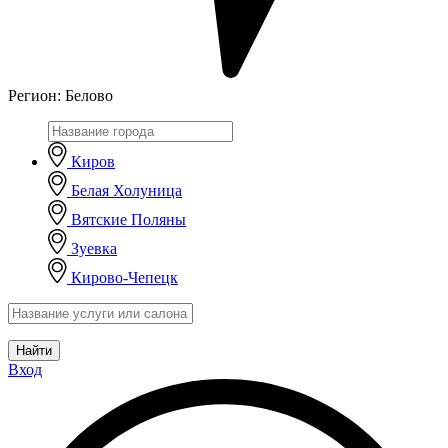
Регион:
Белово
Киров
Белая Холуница
Вятские Поляны
Зуевка
Кирово-Чепецк
Найти
Вход