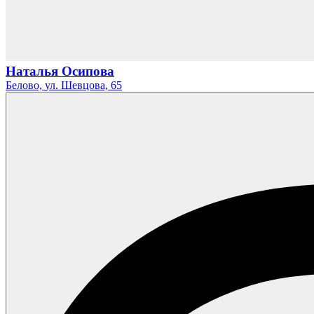
Наталья Осипова
Белово,
ул. Шевцова,
65