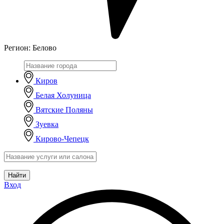
Регион:
Белово
Киров
Белая Холуница
Вятские Поляны
Зуевка
Кирово-Чепецк
Найти
Вход