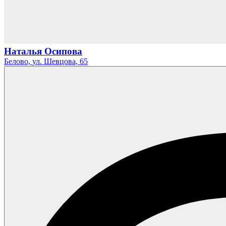
Наталья Осипова
Белово,
ул. Шевцова,
65