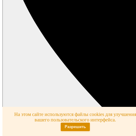
На этом сайте используются файлы cookies для улучшени
вашего пользовательского интерфейса.
Разрешить