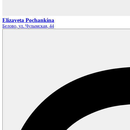
Elizaveta Pochankina
Белово,
ул. Чулымская,
44